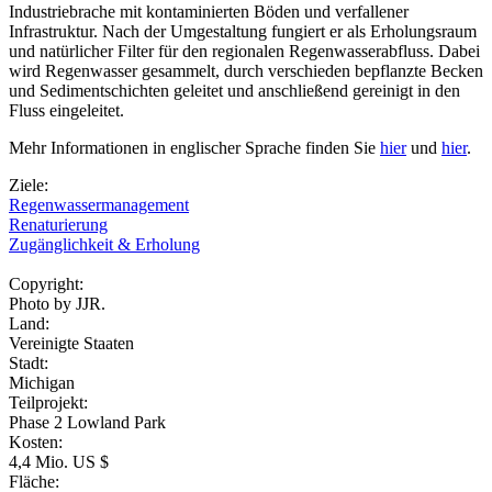
Industriebrache mit kontaminierten Böden und verfallener
Infrastruktur. Nach der Umgestaltung fungiert er als Erholungsraum
und natürlicher Filter für den regionalen Regenwasserabfluss. Dabei
wird Regenwasser gesammelt, durch verschieden bepflanzte Becken
und Sedimentschichten geleitet und anschließend gereinigt in den
Fluss eingeleitet.
Mehr Informationen in englischer Sprache finden Sie
hier
und
hier
.
Ziele:
Regenwassermanagement
Renaturierung
Zugänglichkeit & Erholung
Copyright:
Photo by JJR.
Land:
Vereinigte Staaten
Stadt:
Michigan
Teilprojekt:
Phase 2 Lowland Park
Kosten:
4,4 Mio. US $
Fläche: