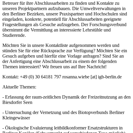
Betreuer für ihre Abschlussarbeiten zu finden und Kontakte zu
unseren Projektpartnern aufzubauen. Die Umweltverwaltungen in
den Berliner Bezirken, unsere Praxispartner und Hochschulen sind
eingeladen, konkrete, potentiell für Abschlussarbeiten geeignete
Fragestellungen als Gesuche aufzugeben. Der Forschungsverbund
übernimmt die Vermittlung an interessierte Lehrstühle und
Studierende.
Möchten Sie in unsere Kontaktliste aufgenommen werden und
stünden Sie für eine Rücksprache zur Verfügung? Möchten Sie ein
Gesuch aufgeben und hierfür eine Vorlage anfragen? Sind Sie an
der Anfertigung eine Abschlussarbeit zu einem der folgenden
Themen interessiert? Wir freuen uns auf Ihre Nachricht!
Kontakt: +49 (0) 30 64181 797
rosanna.wiebe
[at]
igb-berlin.de
Aktuelle Themen:
- Erfassung der raum-zeitlichen Dynamik der Freizeitnutzung an den
Biesdorfer Seen
- Untersuchung der Vernetzung und des Biotopverbunds Berliner
Kleingewässer
- Ökologische Evaluierung leitbildkonformer Ersatzstrukturen in