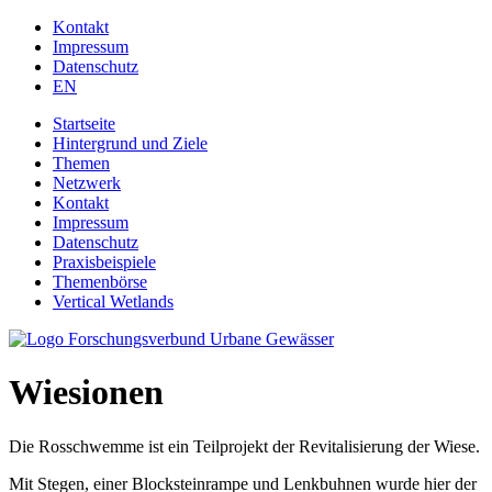
Jump to navigation
Kontakt
Impressum
Datenschutz
EN
Startseite
Hintergrund und Ziele
Themen
Netzwerk
Kontakt
Impressum
Datenschutz
Praxisbeispiele
Themenbörse
Vertical Wetlands
Wiesionen
Die Rosschwemme ist ein Teilprojekt der Revitalisierung der Wiese.
Mit Stegen, einer Blocksteinrampe und Lenkbuhnen wurde hier der