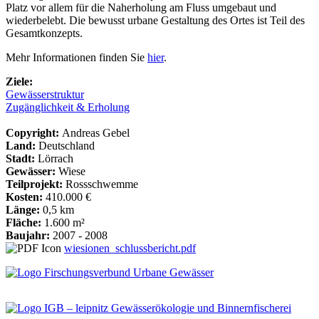
Platz vor allem für die Naherholung am Fluss umgebaut und
wiederbelebt. Die bewusst urbane Gestaltung des Ortes ist Teil des
Gesamtkonzepts.
Mehr Informationen finden Sie
hier
.
Ziele:
Gewässerstruktur
Zugänglichkeit & Erholung
Copyright:
Andreas Gebel
Land:
Deutschland
Stadt:
Lörrach
Gewässer:
Wiese
Teilprojekt:
Rossschwemme
Kosten:
410.000 €
Länge:
0,5 km
Fläche:
1.600 m²
Baujahr:
2007 - 2008
wiesionen_schlussbericht.pdf