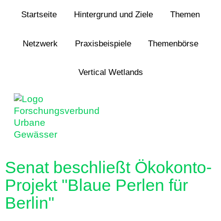
Jump to navigation
Startseite
Hintergrund und Ziele
Themen
Netzwerk
Praxisbeispiele
Themenbörse
Vertical Wetlands
Senat beschließt Ökokonto-
Projekt "Blaue Perlen für
Berlin"